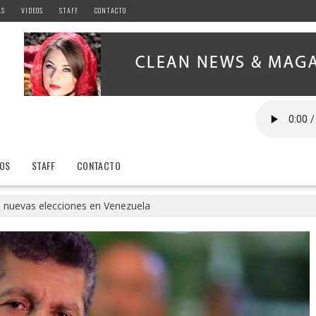
AS
VIDEOS
STAFF
CONTACTO
EOS
STAFF
CONTACTO
 nuevas elecciones en Venezuela