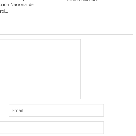
cción Nacional de
ol...