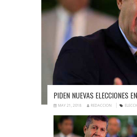
PIDEN NUEVAS ELECCIONES E
MAY 21, 2018
REDACCION
ELECC