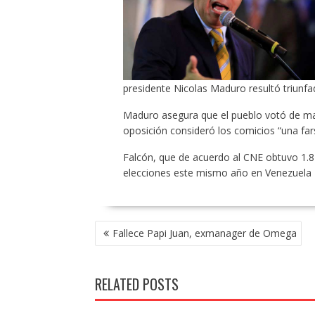
presidente Nicolas Maduro resultó triunfad
Maduro asegura que el pueblo votó de mane
oposición consideró los comicios “una far
Falcón, que de acuerdo al CNE obtuvo 1.8
elecciones este mismo año en Venezuela
POST
Fallece Papi Juan, exmanager de Omega
NAVIGATION
RELATED POSTS