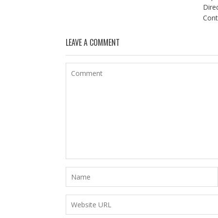
Dire
Contr
LEAVE A COMMENT