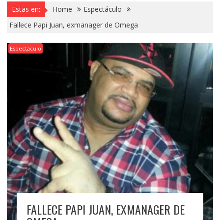
Estas en:
Home
Espectáculo
Fallece Papi Juan, exmanager de Omega
Espectáculo
FALLECE PAPI JUAN, EXMANAGER DE