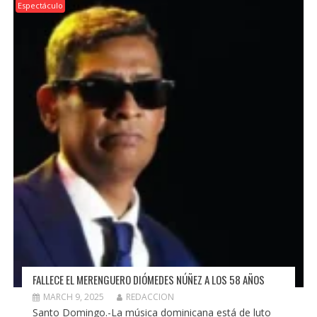
Espectáculo
FALLECE EL MERENGUERO DIÓMEDES NÚÑEZ A LOS 58 AÑOS
MARCH 9, 2025
REDACCION
Santo Domingo.-La música dominicana está de luto