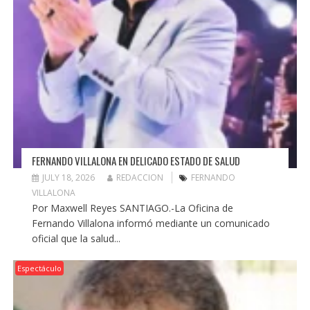
FERNANDO VILLALONA EN DELICADO ESTADO DE SALUD
JULY 18, 2026
REDACCION
FERNANDO
VILLALONA
Por Maxwell Reyes SANTIAGO.-La Oficina de
Fernando Villalona informó mediante un comunicado
oficial que la salud...
Espectáculo