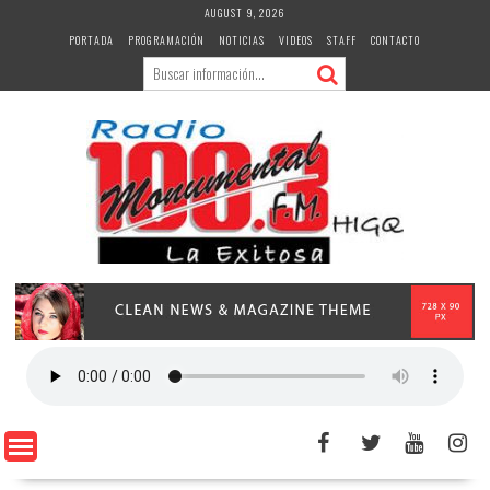
Skip
AUGUST 9, 2026
to
PORTADA
PROGRAMACIÓN
NOTICIAS
VIDEOS
STAFF
CONTACTO
content