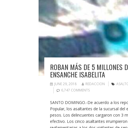
ROBAN MÁS DE 5 MILLONES 
ENSANCHE ISABELITA
JUNE 29, 2018
REDACCION
ASALT
6,747 COMMENTS
SANTO DOMINGO.-De acuerdo a los reporte
Popular, los asaltantes de la sucursal del
pesos. Los delincuentes cargaron con 3 mi
efectivo. Los cinco asaltantes irrumpiero
reglamentarias a los dos vigilantes de ser