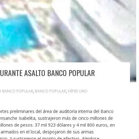
DURANTE ASALTO BANCO POPULAR
O BANCO POPULAR
,
BANCO POPULAR
,
HÍPER UNO
s preliminares del área de auditoría interna del Banco
 ensanche Isabelita, sustrajeron más de cinco millones de
llones de pesos. 37 mil 923 dólares y 4 mil 800 euros, en
n armados en el local, despojaron de sus armas
vicio. Y sustrajeron el monto de efectivo, dándose