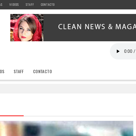
AS
VIDEOS
STAFF
CONTACTO
EOS
STAFF
CONTACTO