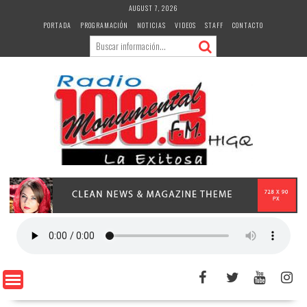
Skip
AUGUST 7, 2026
to
PORTADA
PROGRAMACIÓN
NOTICIAS
VIDEOS
STAFF
CONTACTO
content