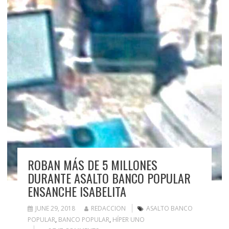
ROBAN MÁS DE 5 MILLONES
DURANTE ASALTO BANCO POPULAR
ENSANCHE ISABELITA
JUNE 29, 2018
REDACCION
ASALTO BANCO
POPULAR
,
BANCO POPULAR
,
HÍPER UNO