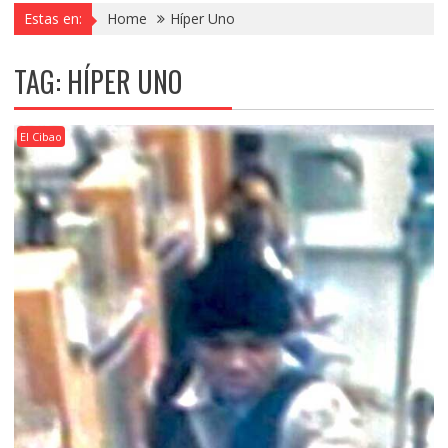
Estas en:
Home
Híper Uno
TAG:
HÍPER UNO
El Cibao