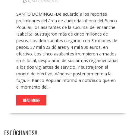
6,747 COMMENTS
SANTO DOMINGO.-De acuerdo a los reportes
preliminares del área de auditoría interna del Banco
Popular, los asaltantes de la sucursal del ensanche
Isabelita, sustrajeron más de cinco millones de
pesos. Los delincuentes cargaron con 3 millones de
pesos. 37 mil 923 dólares y 4 mil 800 euros, en
efectivo. Los cinco asaltantes irrumpieron armados
en el local, despojaron de sus armas reglamentarias
a los dos vigilantes de servicio. Y sustrajeron el
monto de efectivo, dándose posteriormente a la
fuga. El Banco Popular informó a noticia.do que en
el momento del…
READ MORE
ESCÚCHANOS!!