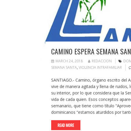
CAMINO ESPERA SEMANA SAN
MARCH 24, 2018
REDACCION
DOM
SEMANA SANTA
,
VIOLENCIA INTRAFAMILIAR
SANTIAGO.- Camino, órgano escrito del Ar
vive de manera agitada y llena de ruidos,
su interior, por lo que considera que la 
vida de cada quien. Esos conceptos aparec
semanario, que tiene como título “Aprov
dominicanos “estamos aturdidos por tan
READ MORE