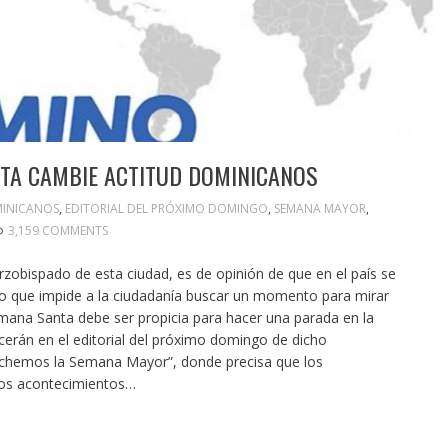
TA CAMBIE ACTITUD DOMINICANOS
INICANOS
,
EDITORIAL DEL PRÓXIMO DOMINGO
,
SEMANA MAYOR
,
3,159 COMMENTS
zobispado de esta ciudad, es de opinión de que en el país se
 lo que impide a la ciudadanía buscar un momento para mirar
Semana Santa debe ser propicia para hacer una parada en la
erán en el editorial del próximo domingo de dicho
echemos la Semana Mayor”, donde precisa que los
tos acontecimientos…