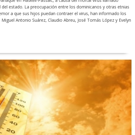
Wanaque en Haskell-Passaic, a causa del mortal virus llamado
 del estado. La preocupación entre los dominicanos y otras etnias
mor a que sus hijos puedan contraer el virus, han informado los
o, Miguel Antonio Suárez, Claudio Abreu, José Tomás López y Evelyn