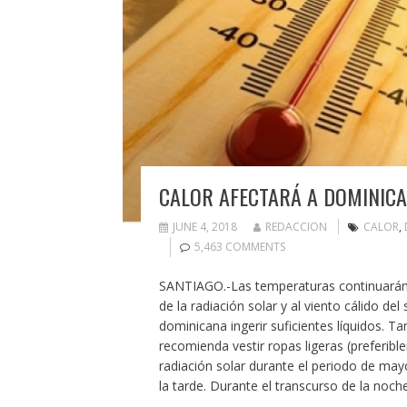
CALOR AFECTARÁ A DOMINIC
JUNE 4, 2018
REDACCION
CALOR
,
5,463 COMMENTS
SANTIAGO.-Las temperaturas continuarán ca
de la radiación solar y al viento cálido de
dominicana ingerir suficientes líquidos. 
recomienda vestir ropas ligeras (preferib
radiación solar durante el periodo de may
la tarde. Durante el transcurso de la no