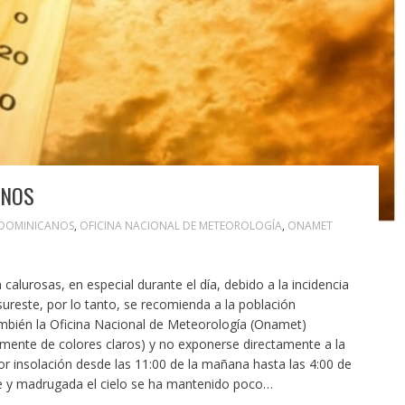
ANOS
DOMINICANOS
,
OFICINA NACIONAL DE METEOROLOGÍA
,
ONAMET
lurosas, en especial durante el día, debido a la incidencia
l sureste, por lo tanto, se recomienda a la población
También la Oficina Nacional de Meteorología (Onamet)
lemente de colores claros) y no exponerse directamente a la
or insolación desde las 11:00 de la mañana hasta las 4:00 de
che y madrugada el cielo se ha mantenido poco…