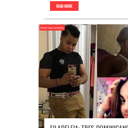
READ MORE
Internacionales
FILADELFIA: TRES DOMINICA