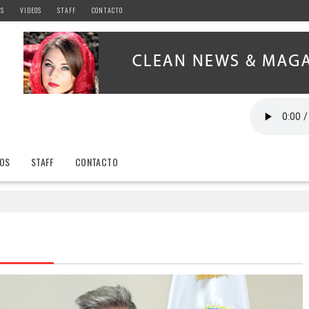
AS
VIDEOS
STAFF
CONTACTO
EOS
STAFF
CONTACTO