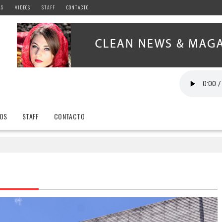
AS
VIDEOS
STAFF
CONTACTO
EOS
STAFF
CONTACTO