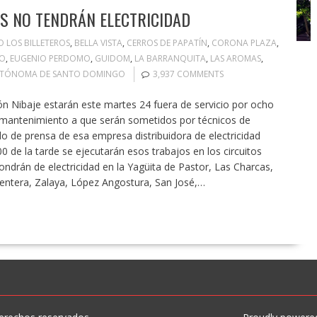
S NO TENDRÁN ELECTRICIDAD
O LOS BILLETEROS
,
BELLA VISTA
,
CERROS DE PAPATÍN
,
CORONA PLAZA
,
JO
,
EUGENIO PERDOMO
,
GUIDOM
,
LA BARRANQUITA
,
LAS AROMAS
,
UTÓNOMA DE SANTO DOMINGO
3,937 COMMENTS
n Nibaje estarán este martes 24 fuera de servicio por ocho
mantenimiento a que serán sometidos por técnicos de
e prensa de esa empresa distribuidora de electricidad
 de la tarde se ejecutarán esos trabajos en los circuitos
ndrán de electricidad en la Yagüita de Pastor, Las Charcas,
ntera, Zalaya, López Angostura, San José,…