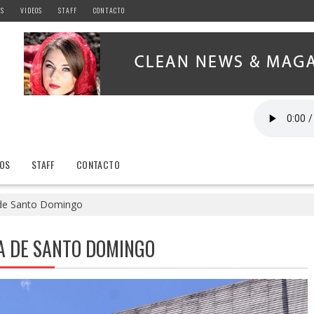
AS
VIDEOS
STAFF
CONTACTO
EOS
STAFF
CONTACTO
de Santo Domingo
 DE SANTO DOMINGO