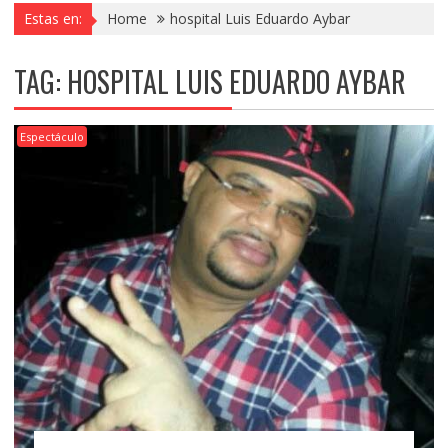
Estas en:
Home
hospital Luis Eduardo Aybar
TAG:
HOSPITAL LUIS EDUARDO AYBAR
Espectáculo