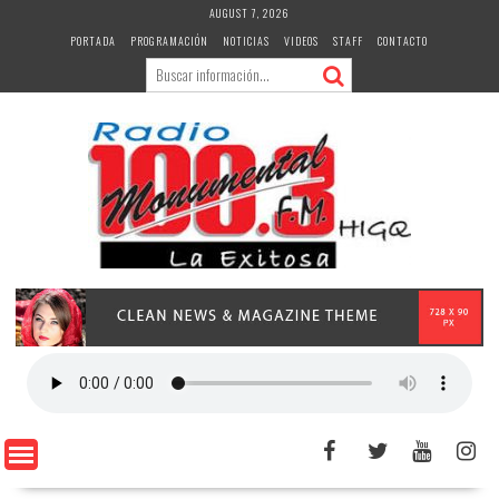
Skip
AUGUST 7, 2026
to
PORTADA
PROGRAMACIÓN
NOTICIAS
VIDEOS
STAFF
CONTACTO
content