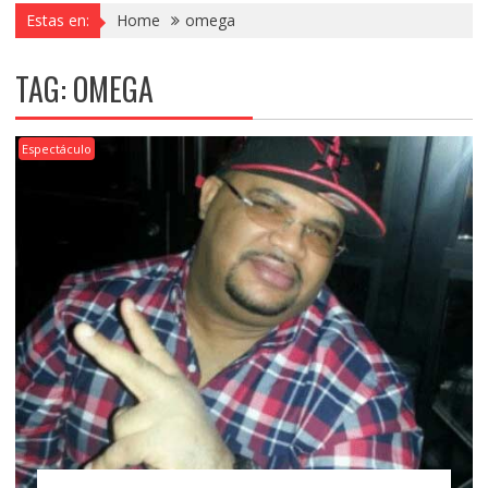
Estas en:
Home
omega
TAG:
OMEGA
Espectáculo