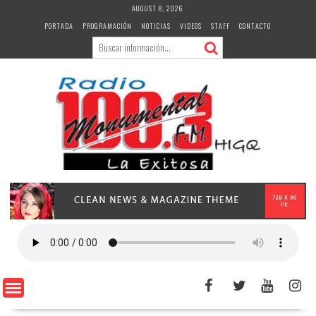
Skip
AUGUST 8, 2026
to
PORTADA
PROGRAMACIÓN
NOTICIAS
VIDEOS
STAFF
CONTACTO
content