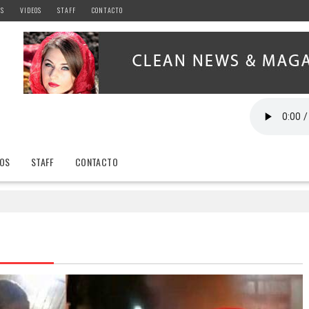
AS
VIDEOS
STAFF
CONTACTO
EOS
STAFF
CONTACTO