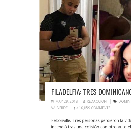
FILADELFIA: TRES DOMINICA
MAY 29, 2018
REDACCION
DOMIN
VALVERDE
10,859 COMMENTS
Feltonville.-Tres personas perdieron la vi
incendió tras una colisión con otro auto 