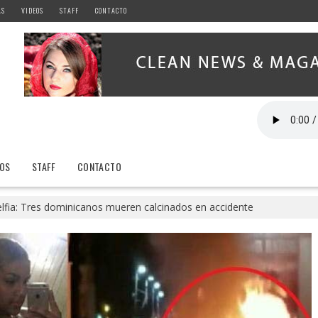
AS
VIDEOS
STAFF
CONTACTO
EOS
STAFF
CONTACTO
elfia: Tres dominicanos mueren calcinados en accidente