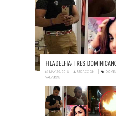
FILADELFIA: TRES DOMINICA
MAY 29, 2018
REDACCION
DOMIN
VALVERDE