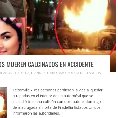
NOS MUEREN CALCINADOS EN ACCIDENTE
ICANOS
,
FILADELFIA
,
FRANK PALUMBO
,
MAO
,
POLICÍA DE FILADELFIA
,
Feltonville.-Tres personas perdieron la vida al quedar
atrapadas en el interior de un automóvil que se
incendió tras una colisión con otro auto el domingo
de madrugada al norte de Filadelfia Estados Unidos,
informaron las autoridades.