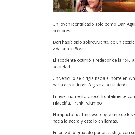
Un joven identificado solo como Dari Agu
nombres.
Dari había sido sobreviviente de un accid
vida una señora.
El accidente ocurrió alrededor de la 1:40 a
la ciudad.
Un vehículo se dirigía hacia el norte en W
hacia el sur, intentó girar a la izquierda.
En ese momento chocó frontalmente con el 
Filadelfia, Frank Palumbo.
El impacto fue tan severo que uno de los v
hacia la acera y estalló en llamas.
En un video grabado por un testigo con su