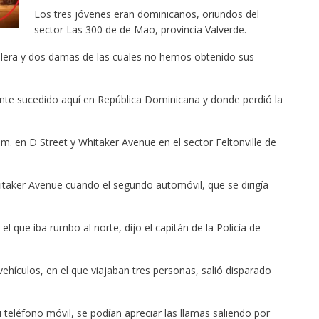
Los tres jóvenes eran dominicanos, oriundos del
sector Las 300 de de Mao, provincia Valverde.
ilera y dos damas de las cuales no hemos obtenido sus
ente sucedido aquí en República Dominicana y donde perdió la
.m. en D Street y Whitaker Avenue en el sector Feltonville de
hitaker Avenue cuando el segundo automóvil, que se dirigía
que iba rumbo al norte, dijo el capitán de la Policía de
ehículos, en el que viajaban tres personas, salió disparado
 teléfono móvil, se podían apreciar las llamas saliendo por