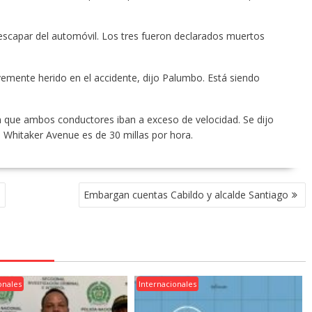
escapar del automóvil. Los tres fueron declarados muertos
avemente herido en el accidente, dijo Palumbo. Está siendo
n que ambos conductores iban a exceso de velocidad. Se dijo
e Whitaker Avenue es de 30 millas por hora.
a
Embargan cuentas Cabildo y alcalde Santiago
onales
Internacionales