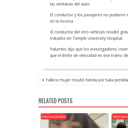
las ventanas del auto.
El conductor y los pasajeros no pudieron 
en la escena.
El conductor del otro vehículo resultó gr
tratados en Temple University Hospital.
Palumbo dijo que los investigadores cree
que el límite de velocidad en ese tramo d
POST
Fallece mujer resultó herida por bala perdid
NAVIGATION
RELATED POSTS
Internacionales
Internaci