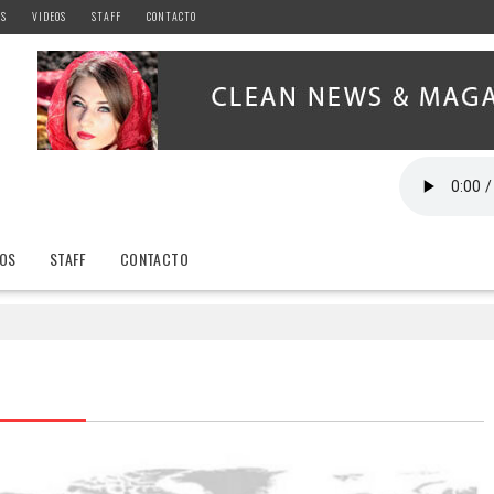
AS
VIDEOS
STAFF
CONTACTO
EOS
STAFF
CONTACTO