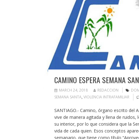
CAMINO ESPERA SEMANA SAN
MARCH 24, 2018
REDACCION
DOM
SEMANA SANTA
,
VIOLENCIA INTRAFAMILIAR
SANTIAGO.- Camino, órgano escrito del Ar
vive de manera agitada y llena de ruidos,
su interior, por lo que considera que la 
vida de cada quien. Esos conceptos aparec
semanario, que tiene como título “Aprov