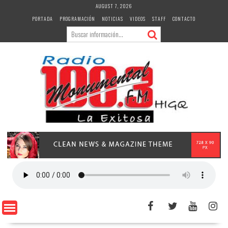
Skip
AUGUST 7, 2026
to
PORTADA
PROGRAMACIÓN
NOTICIAS
VIDEOS
STAFF
CONTACTO
content