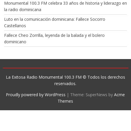
Monumental 100.3 FM celebra 33 años de historia y liderazgo en
la radio dominicana
Luto en la comunicación dominicana: Fallece Socorro
Castellanos
Fallece Cheo Zorrilla, leyenda de la balada y el bolero
dominicano
La Exitosa Radio Monumental 100.3 FM © Todos los derechos
reservados.
Proudly powered by WordPress
|
Theme: SuperNews by
Acme
Themes