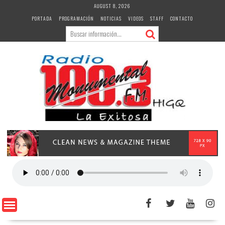
Skip
AUGUST 8, 2026
to
PORTADA
PROGRAMACIÓN
NOTICIAS
VIDEOS
STAFF
CONTACTO
content