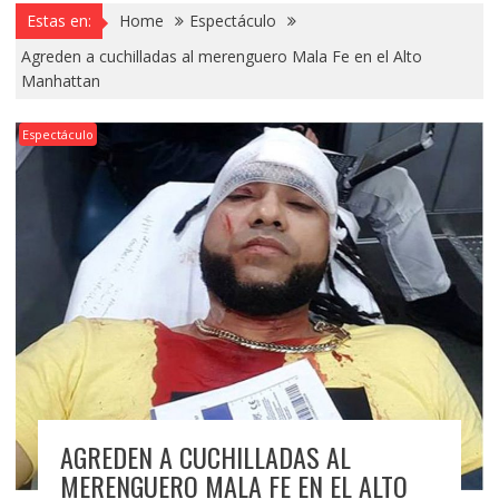
Estas en:
Home
Espectáculo
Agreden a cuchilladas al merenguero Mala Fe en el Alto
Manhattan
Espectáculo
AGREDEN A CUCHILLADAS AL
MERENGUERO MALA FE EN EL ALTO