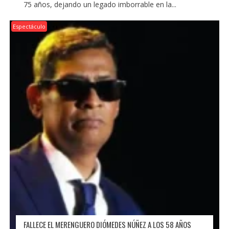
75 años, dejando un legado imborrable en la...
Espectáculo
FALLECE EL MERENGUERO DIÓMEDES NÚÑEZ A LOS 58 AÑOS