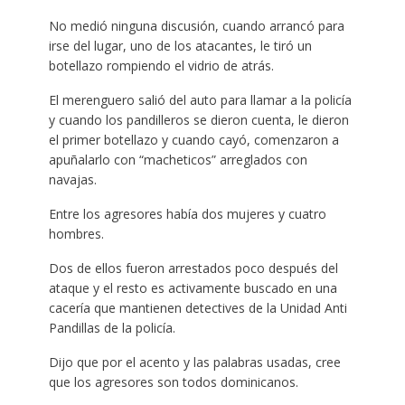
No medió ninguna discusión, cuando arrancó para
irse del lugar, uno de los atacantes, le tiró un
botellazo rompiendo el vidrio de atrás.
El merenguero salió del auto para llamar a la policía
y cuando los pandilleros se dieron cuenta, le dieron
el primer botellazo y cuando cayó, comenzaron a
apuñalarlo con “macheticos” arreglados con
navajas.
Entre los agresores había dos mujeres y cuatro
hombres.
Dos de ellos fueron arrestados poco después del
ataque y el resto es activamente buscado en una
cacería que mantienen detectives de la Unidad Anti
Pandillas de la policía.
Dijo que por el acento y las palabras usadas, cree
que los agresores son todos dominicanos.