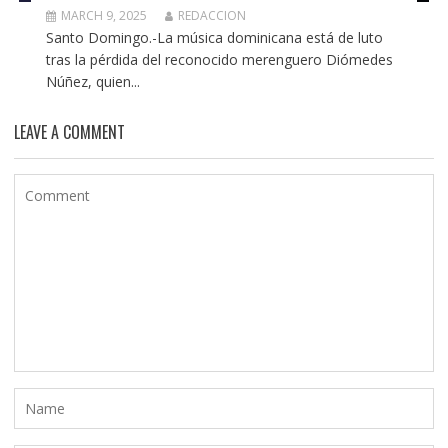
MARCH 9, 2025
REDACCION
Santo Domingo.-La música dominicana está de luto
tras la pérdida del reconocido merenguero Diómedes
Núñez, quien...
LEAVE A COMMENT