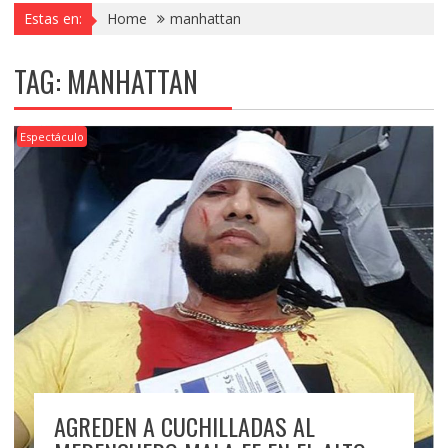
Estas en:
Home
manhattan
TAG:
MANHATTAN
Espectáculo
AGREDEN A CUCHILLADAS AL