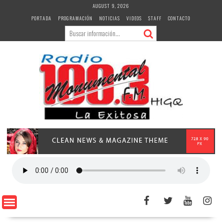
Skip
AUGUST 9, 2026
to
PORTADA
PROGRAMACIÓN
NOTICIAS
VIDEOS
STAFF
CONTACTO
content