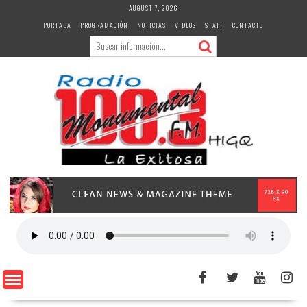
Skip
AUGUST 7, 2026
to
PORTADA
PROGRAMACIÓN
NOTICIAS
VIDEOS
STAFF
CONTACTO
content