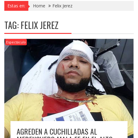
Estas en:
Home
Felix Jerez
TAG:
FELIX JEREZ
Espectáculo
AGREDEN A CUCHILLADAS AL