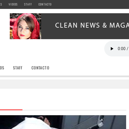
AS
VIDEOS
STAFF
CONTACTO
EOS
STAFF
CONTACTO