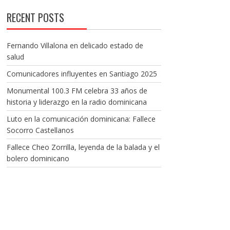
RECENT POSTS
Fernando Villalona en delicado estado de
salud
Comunicadores influyentes en Santiago 2025
Monumental 100.3 FM celebra 33 años de
historia y liderazgo en la radio dominicana
Luto en la comunicación dominicana: Fallece
Socorro Castellanos
Fallece Cheo Zorrilla, leyenda de la balada y el
bolero dominicano